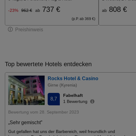
737 €
808 €
-23%
962 €
ab
ab
(p.P. ab 369 €)
Preishinweis
Top bewertete Hotels entdecken
Rocks Hotel & Casino
Girne (Kyrenia)
Fabelhaft
8,7
1 Bewertung
Bewertung vom 28. September 2023
„Sehr gemischt”
Gut gefallen hat uns der Barbereich, weil freundlich und