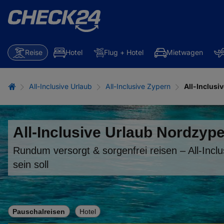
Reise
Hotel
Flug + Hotel
Mietwagen
All-Inclusive Urlaub
All-Inclusive Zypern
All-Inclusi
All-Inclusive Urlaub Nordzyp
Rundum versorgt & sorgenfrei reisen – All-Inclu
sein soll
Pauschalreisen
Hotel