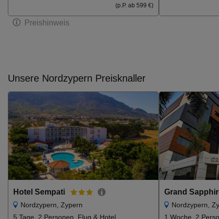
(p.P. ab 599 €)
Preishinweis
Unsere Nordzypern Preisknaller
Hotel Sempati
Grand Sapphir
Nordzypern, Zypern
Nordzypern, Z
5 Tage, 2 Personen, Flug & Hotel
1 Woche, 2 Perso