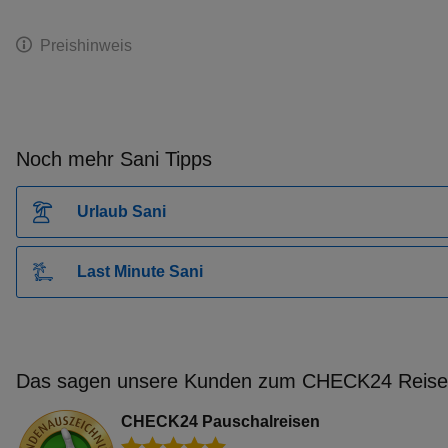
Preishinweis
Noch mehr Sani Tipps
Urlaub Sani
Last Minute Sani
Das sagen unsere Kunden zum CHECK24 Reisev
CHECK24 Pauschalreisen