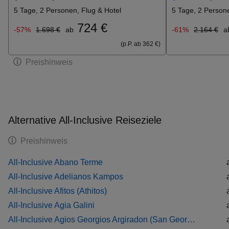
5 Tage, 2 Personen, Flug & Hotel
5 Tage, 2 Persone
724 €
-57%
1.698 €
ab
-61%
2.164 €
a
(p.P. ab 362 €)
Preishinweis
Alternative All-Inclusive Reiseziele
Preishinweis
All-Inclusive Abano Terme
All-Inclusive Adelianos Kampos
All-Inclusive Afitos (Athitos)
All-Inclusive Agia Galini
All-Inclusive Agios Georgios Argiradon (San George South)