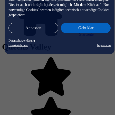
Dies ist auch nachträglich jederzeit möglich. Mit dem Klick auf „Nur
notwendige Cookies” werden lediglich technisch notwendige Cookies
gespeichert.
Anpassen
Geht klar
Startseite
Datenschutzerklärung
Queens Valley
Cookierichtlinie
Impressum