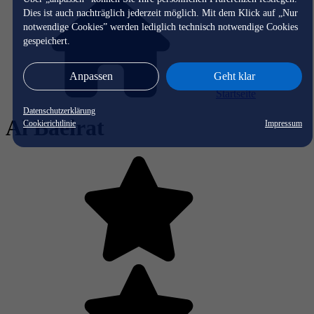
Dies ist auch nachträglich jederzeit möglich. Mit dem Klick auf „Nur
notwendige Cookies” werden lediglich technisch notwendige Cookies
gespeichert.
Anpassen
Geht klar
Startseite
Datenschutzerklärung
Al Baeirat
Cookierichtlinie
Impressum