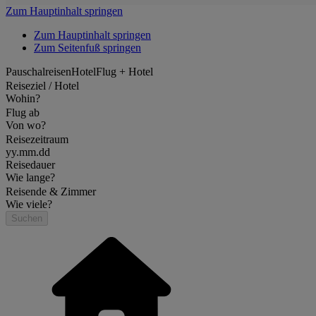
Zum Hauptinhalt springen
Zum Hauptinhalt springen
Zum Seitenfuß springen
Pauschalreisen
Hotel
Flug + Hotel
Reiseziel / Hotel
Wohin?
Flug ab
Von wo?
Reisezeitraum
yy.mm.dd
Reisedauer
Wie lange?
Reisende & Zimmer
Wie viele?
Suchen