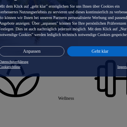
Mit dem Klick auf „geht klar” ermöglichen Sie uns Ihnen über Cookies ein
verbessertes Nutzungserlebnis zu servieren und dieses kontinuierlich zu verbess
So können wir Ihnen bei unseren Partnern personalisierte Werbung und passen
Angebote anzeigen. Über „anpassen” können Sie Ihre persönlichen Präferenzen
festlegen. Dies ist auch nachträglich jederzeit möglich. Mit dem Klick auf „Nur
notwendige Cookies” werden lediglich technisch notwendige Cookies gespeiche
Anpassen
Geht klar
Datenschutzerklärung
Cookierichtlinie
Impre
Wellness