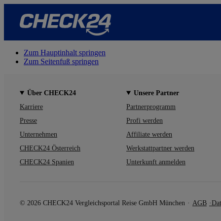
Zum Hauptinhalt springen
Zum Seitenfuß springen
Über CHECK24
Unsere Partner
Karriere
Partnerprogramm
Presse
Profi werden
Unternehmen
Affiliate werden
CHECK24 Österreich
Werkstattpartner werden
CHECK24 Spanien
Unterkunft anmelden
© 2026 CHECK24 Vergleichsportal Reise GmbH München
AGB
Dat