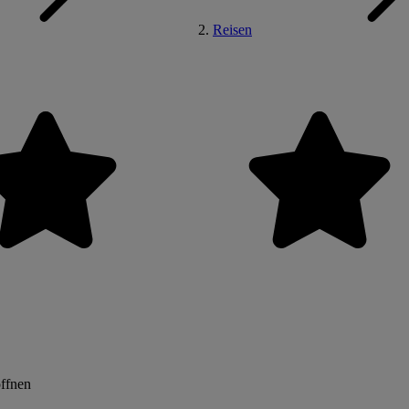
Reisen
öffnen