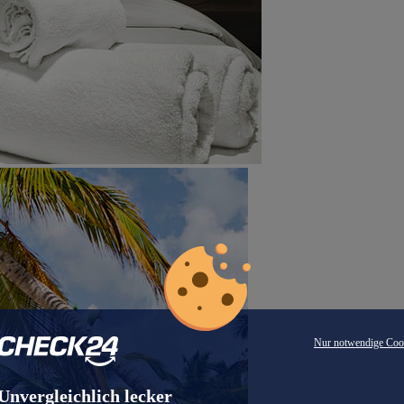
Nur notwendige Coo
Unvergleichlich lecker