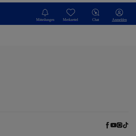
Mitteilungen
Merkzettel
Chat
Anmelden