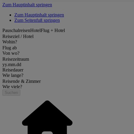
Zum Hauptinhalt springen
Zum Hauptinhalt springen
Zum Seitenfuß springen
Pauschalreisen
Hotel
Flug + Hotel
Reiseziel / Hotel
Wohin?
Flug ab
Von wo?
Reisezeitraum
yy.mm.dd
Reisedauer
Wie lange?
Reisende & Zimmer
Wie viele?
Suchen