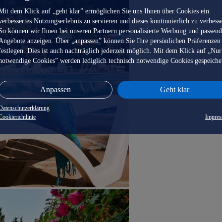
Mit dem Klick auf „geht klar” ermöglichen Sie uns Ihnen über Cookies ein
verbessertes Nutzungserlebnis zu servieren und dieses kontinuierlich zu verbess
So können wir Ihnen bei unseren Partnern personalisierte Werbung und passen
Angebote anzeigen. Über „anpassen” können Sie Ihre persönlichen Präferenzen
festlegen. Dies ist auch nachträglich jederzeit möglich. Mit dem Klick auf „Nur
notwendige Cookies” werden lediglich technisch notwendige Cookies gespeiche
Anpassen
Geht klar
Datenschutzerklärung
Cookierichtlinie
Impre