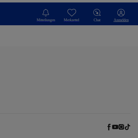
Mitteilungen
Merkzettel
Chat
Anmelden