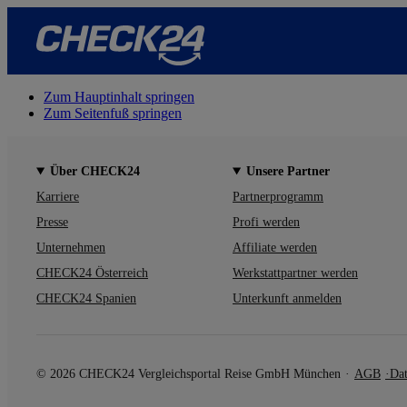
Zum Hauptinhalt springen
Zum Seitenfuß springen
Über CHECK24
Unsere Partner
Karriere
Partnerprogramm
Presse
Profi werden
Unternehmen
Affiliate werden
CHECK24 Österreich
Werkstattpartner werden
CHECK24 Spanien
Unterkunft anmelden
© 2026 CHECK24 Vergleichsportal Reise GmbH München
AGB
Dat