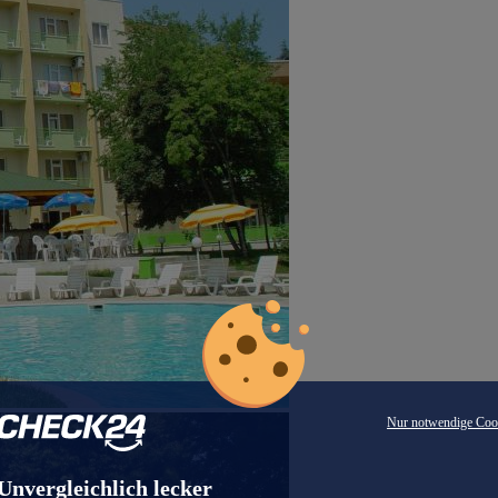
Nur notwendige Coo
Unvergleichlich lecker