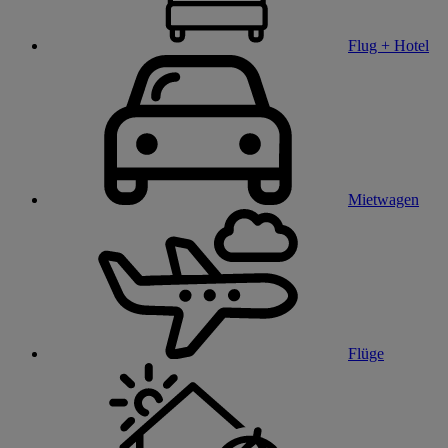
Flug + Hotel
Mietwagen
Flüge