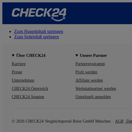
Zum Hauptinhalt springen
Zum Seitenfuß springen
Über CHECK24
Unsere Partner
Karriere
Partnerprogramm
Presse
Profi werden
Unternehmen
Affiliate werden
CHECK24 Österreich
Werkstattpartner werden
CHECK24 Spanien
Unterkunft anmelden
© 2026 CHECK24 Vergleichsportal Reise GmbH München
AGB
Dat