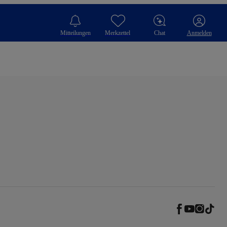
Mitteilungen
Merkzettel
Chat
Anmelden