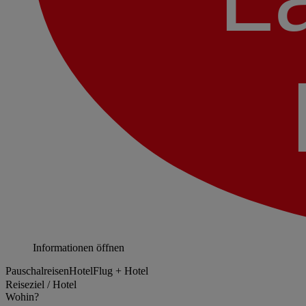
Informationen öffnen
Pauschalreisen
Hotel
Flug + Hotel
Reiseziel / Hotel
Wohin?