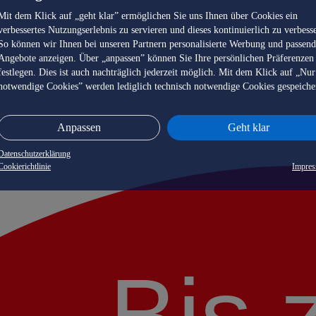
Mit dem Klick auf „geht klar” ermöglichen Sie uns Ihnen über Cookies ein
verbessertes Nutzungserlebnis zu servieren und dieses kontinuierlich zu verbess
So können wir Ihnen bei unseren Partnern personalisierte Werbung und passen
Angebote anzeigen. Über „anpassen” können Sie Ihre persönlichen Präferenzen
festlegen. Dies ist auch nachträglich jederzeit möglich. Mit dem Klick auf „Nur
notwendige Cookies” werden lediglich technisch notwendige Cookies gespeiche
Anpassen
Geht klar
Datenschutzerklärung
Cookierichtlinie
Impre
Bis 