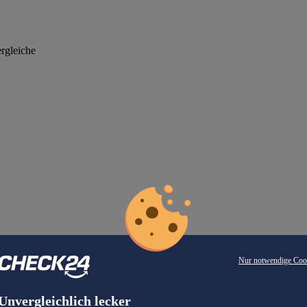
rgleiche
Nur notwendige Coo
Unvergleichlich lecker