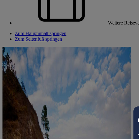
Weitere Reiseve
Zum Hauptinhalt springen
Zum Seitenfuß springen