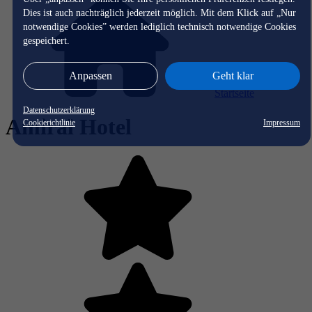
Dies ist auch nachträglich jederzeit möglich. Mit dem Klick auf „Nur
notwendige Cookies” werden lediglich technisch notwendige Cookies
gespeichert.
Anpassen
Geht klar
Startseite
Datenschutzerklärung
Amiral Hotel
Cookierichtlinie
Impressum