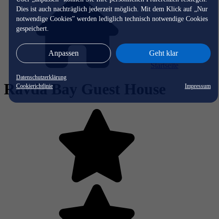
Dies ist auch nachträglich jederzeit möglich. Mit dem Klick auf „Nur
notwendige Cookies” werden lediglich technisch notwendige Cookies
gespeichert.
Anpassen
Geht klar
Startseite
Datenschutzerklärung
Ravda Bay Guest House
Cookierichtlinie
Impressum