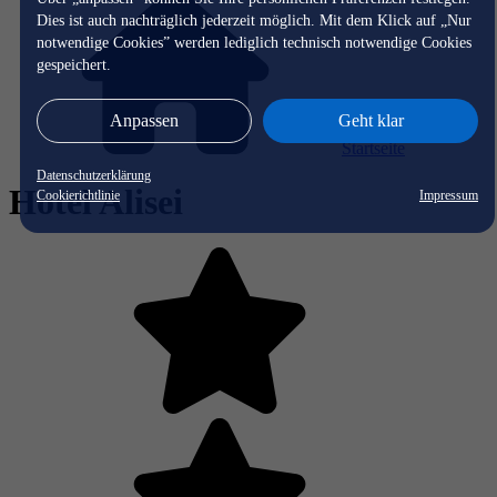
Dies ist auch nachträglich jederzeit möglich. Mit dem Klick auf „Nur
notwendige Cookies” werden lediglich technisch notwendige Cookies
gespeichert.
Anpassen
Geht klar
Startseite
Datenschutzerklärung
Hotel Alisei
Cookierichtlinie
Impressum