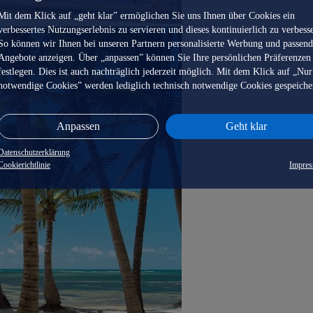
Mit dem Klick auf „geht klar” ermöglichen Sie uns Ihnen über Cookies ein
verbessertes Nutzungserlebnis zu servieren und dieses kontinuierlich zu verbess
So können wir Ihnen bei unseren Partnern personalisierte Werbung und passen
Angebote anzeigen. Über „anpassen” können Sie Ihre persönlichen Präferenzen
festlegen. Dies ist auch nachträglich jederzeit möglich. Mit dem Klick auf „Nur
notwendige Cookies” werden lediglich technisch notwendige Cookies gespeiche
Anpassen
Geht klar
Datenschutzerklärung
Cookierichtlinie
Impre