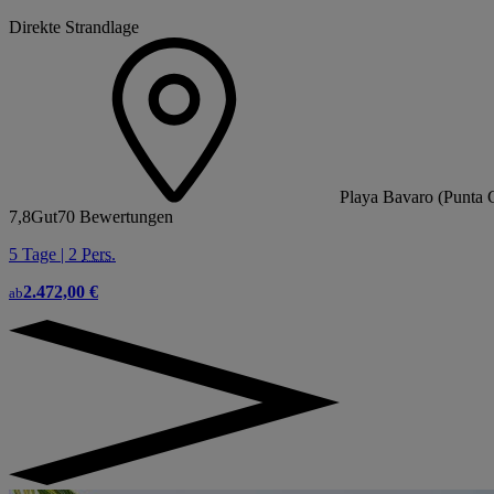
Direkte Strandlage
Playa Bavaro (Punta 
7,8
Gut
70 Bewertungen
5 Tage | 2
Pers.
2.472,00 €
ab