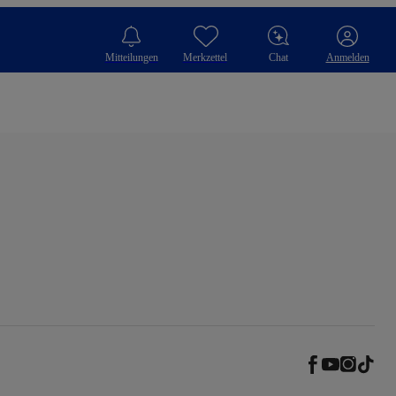
Mitteilungen
Merkzettel
Chat
Anmelden