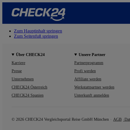
Zum Hauptinhalt springen
Zum Seitenfuß springen
Über CHECK24
Unsere Partner
Karriere
Partnerprogramm
Presse
Profi werden
Unternehmen
Affiliate werden
CHECK24 Österreich
Werkstattpartner werden
CHECK24 Spanien
Unterkunft anmelden
© 2026 CHECK24 Vergleichsportal Reise GmbH München
AGB
Dat