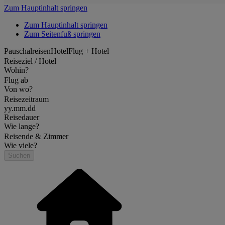
Zum Hauptinhalt springen
Zum Hauptinhalt springen
Zum Seitenfuß springen
Pauschalreisen
Hotel
Flug + Hotel
Reiseziel / Hotel
Wohin?
Flug ab
Von wo?
Reisezeitraum
yy.mm.dd
Reisedauer
Wie lange?
Reisende & Zimmer
Wie viele?
Suchen