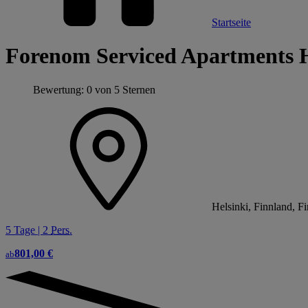
Startseite
Forenom Serviced Apartments H
Bewertung: 0 von 5 Sternen
Helsinki, Finnland, F
5 Tage | 2
Pers.
801,00 €
ab