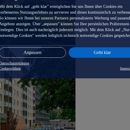
Mit dem Klick auf „geht klar” ermöglichen Sie uns Ihnen über Cookies ein
verbessertes Nutzungserlebnis zu servieren und dieses kontinuierlich zu verbess
So können wir Ihnen bei unseren Partnern personalisierte Werbung und passen
Angebote anzeigen. Über „anpassen” können Sie Ihre persönlichen Präferenzen
festlegen. Dies ist auch nachträglich jederzeit möglich. Mit dem Klick auf „Nur
notwendige Cookies” werden lediglich technisch notwendige Cookies gespeiche
Anpassen
Geht klar
Datenschutzerklärung
Cookierichtlinie
Impre