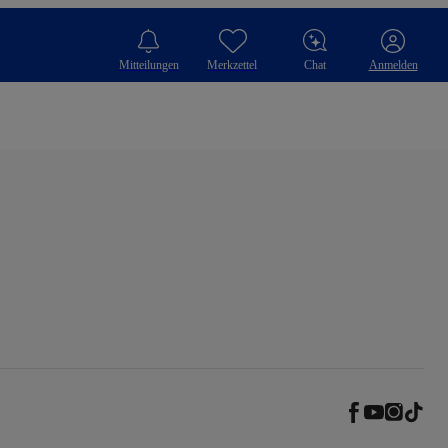
Mitteilungen
Merkzettel
Chat
Anmelden