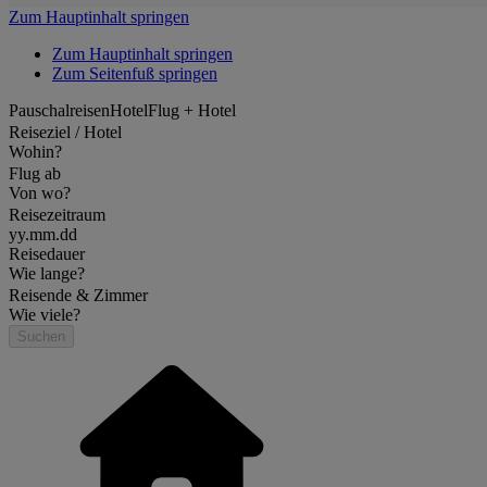
Zum Hauptinhalt springen
Zum Hauptinhalt springen
Zum Seitenfuß springen
Pauschalreisen
Hotel
Flug + Hotel
Reiseziel / Hotel
Wohin?
Flug ab
Von wo?
Reisezeitraum
yy.mm.dd
Reisedauer
Wie lange?
Reisende & Zimmer
Wie viele?
Suchen