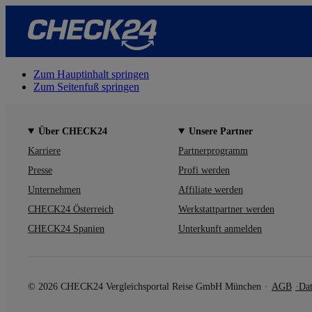
Zum Hauptinhalt springen
Zum Seitenfuß springen
Über CHECK24
Unsere Partner
Karriere
Partnerprogramm
Presse
Profi werden
Unternehmen
Affiliate werden
CHECK24 Österreich
Werkstattpartner werden
CHECK24 Spanien
Unterkunft anmelden
© 2026 CHECK24 Vergleichsportal Reise GmbH München
AGB
Dat