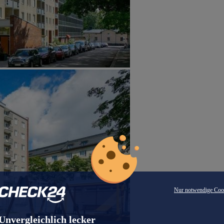
Nur notwendige Coo
Unvergleichlich lecker