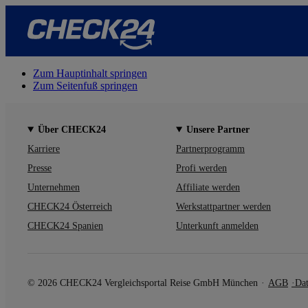
Zum Hauptinhalt springen
Zum Seitenfuß springen
Über CHECK24
Unsere Partner
Karriere
Partnerprogramm
Presse
Profi werden
Unternehmen
Affiliate werden
CHECK24 Österreich
Werkstattpartner werden
CHECK24 Spanien
Unterkunft anmelden
© 2026 CHECK24 Vergleichsportal Reise GmbH München
AGB
Dat