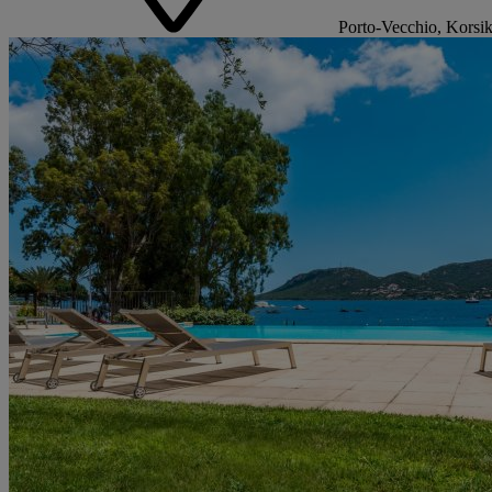
Porto-Vecchio, Korsik