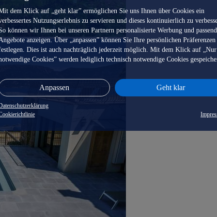
Mit dem Klick auf „geht klar” ermöglichen Sie uns Ihnen über Cookies ein
verbessertes Nutzungserlebnis zu servieren und dieses kontinuierlich zu verbess
So können wir Ihnen bei unseren Partnern personalisierte Werbung und passen
Angebote anzeigen. Über „anpassen” können Sie Ihre persönlichen Präferenzen
festlegen. Dies ist auch nachträglich jederzeit möglich. Mit dem Klick auf „Nur
notwendige Cookies” werden lediglich technisch notwendige Cookies gespeiche
Anpassen
Geht klar
Datenschutzerklärung
Cookierichtlinie
Impre