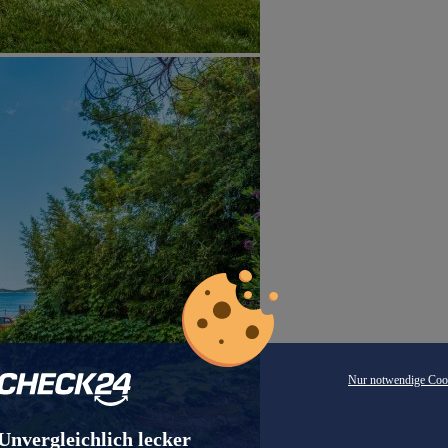
Nur notwendige Coo
Unvergleichlich lecker