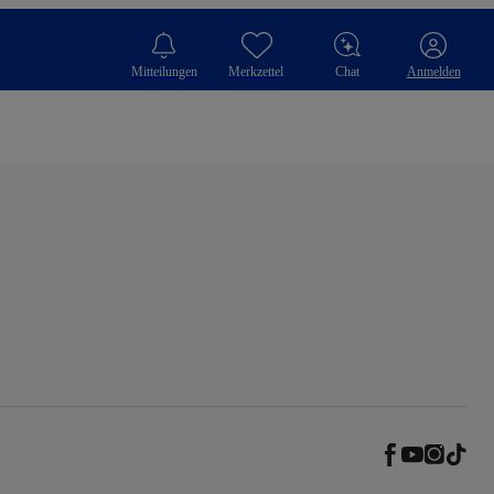
Mitteilungen
Merkzettel
Chat
Anmelden