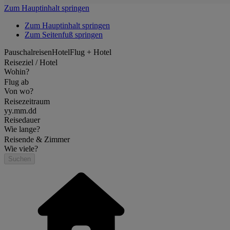
Zum Hauptinhalt springen
Zum Hauptinhalt springen
Zum Seitenfuß springen
Pauschalreisen
Hotel
Flug + Hotel
Reiseziel / Hotel
Wohin?
Flug ab
Von wo?
Reisezeitraum
yy.mm.dd
Reisedauer
Wie lange?
Reisende & Zimmer
Wie viele?
Suchen