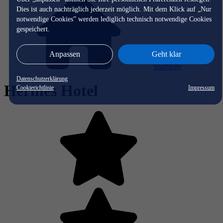
Dies ist auch nachträglich jederzeit möglich. Mit dem Klick auf „Nur
notwendige Cookies” werden lediglich technisch notwendige Cookies
gespeichert.
Anpassen
Geht klar
Startseite
Datenschutzerklärung
Hermes Hotel
Cookierichtlinie
Impressum