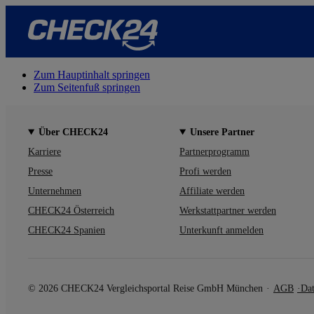
Zum Hauptinhalt springen
Zum Seitenfuß springen
Über CHECK24
Unsere Partner
Karriere
Partnerprogramm
Presse
Profi werden
Unternehmen
Affiliate werden
CHECK24 Österreich
Werkstattpartner werden
CHECK24 Spanien
Unterkunft anmelden
© 2026 CHECK24 Vergleichsportal Reise GmbH München
AGB
Dat