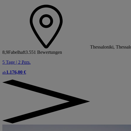
Thessaloniki, Thessal
8,9
Fabelhaft
3.551 Bewertungen
5 Tage | 2
Pers.
1.176,00 €
ab