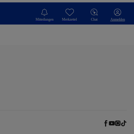
Mitteilungen
Merkzettel
Chat
Anmelden