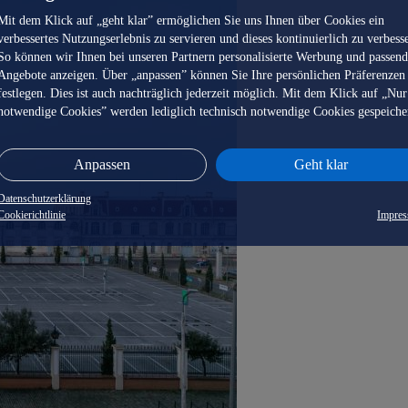
Mit dem Klick auf „geht klar” ermöglichen Sie uns Ihnen über Cookies ein
verbessertes Nutzungserlebnis zu servieren und dieses kontinuierlich zu verbess
So können wir Ihnen bei unseren Partnern personalisierte Werbung und passen
Angebote anzeigen. Über „anpassen” können Sie Ihre persönlichen Präferenzen
festlegen. Dies ist auch nachträglich jederzeit möglich. Mit dem Klick auf „Nur
notwendige Cookies” werden lediglich technisch notwendige Cookies gespeiche
Anpassen
Geht klar
Datenschutzerklärung
Cookierichtlinie
Impre