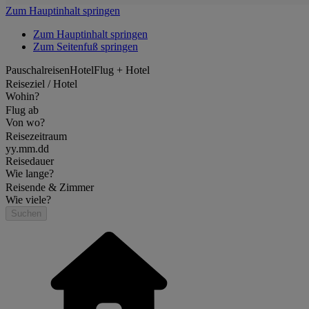
Zum Hauptinhalt springen
Zum Hauptinhalt springen
Zum Seitenfuß springen
Pauschalreisen
Hotel
Flug + Hotel
Reiseziel / Hotel
Wohin?
Flug ab
Von wo?
Reisezeitraum
yy.mm.dd
Reisedauer
Wie lange?
Reisende & Zimmer
Wie viele?
Suchen