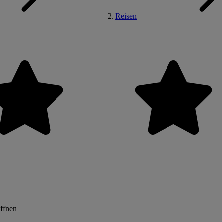
Reisen
öffnen