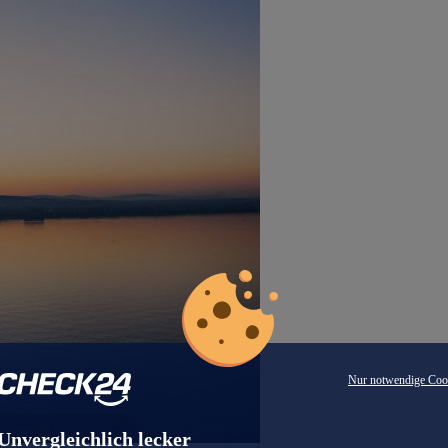
Nur notwendige Coo
Unvergleichlich lecker