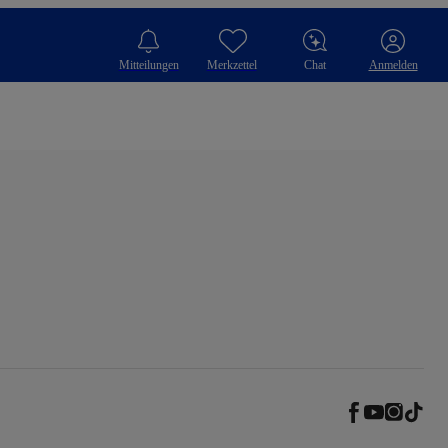
Mitteilungen
Merkzettel
Chat
Anmelden