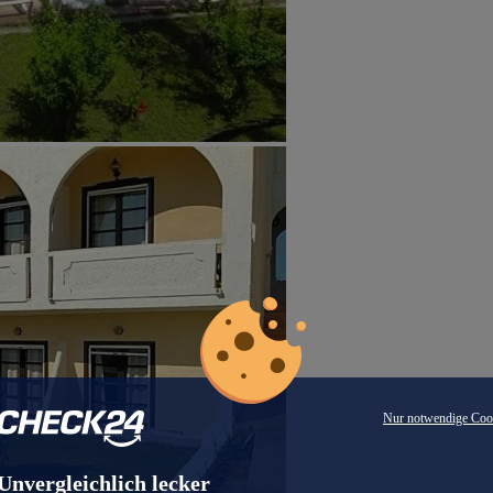
Nur notwendige Coo
Unvergleichlich lecker