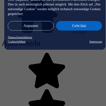
Dies ist auch nachträglich jederzeit möglich. Mit dem Klick auf „Nur
notwendige Cookies” werden lediglich technisch notwendige Cookies
gespeichert.
Anpassen
Geht klar
Startseite
Datenschutzerklärung
Andromeda
Cookierichtlinie
Impressum