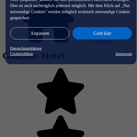
Dies ist auch nachträglich jederzeit möglich. Mit dem Klick auf „Nur
notwendige Cookies” werden lediglich technisch notwendige Cookies
gespeichert.
Anpassen
Geht klar
Startseite
Datenschutzerklärung
Galaxias Hotel
Cookierichtlinie
Impressum