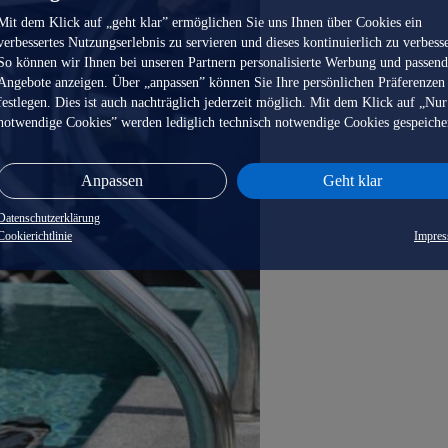
Mit dem Klick auf „geht klar” ermöglichen Sie uns Ihnen über Cookies ein
verbessertes Nutzungserlebnis zu servieren und dieses kontinuierlich zu verbess
So können wir Ihnen bei unseren Partnern personalisierte Werbung und passen
Angebote anzeigen. Über „anpassen” können Sie Ihre persönlichen Präferenzen
festlegen. Dies ist auch nachträglich jederzeit möglich. Mit dem Klick auf „Nur
notwendige Cookies” werden lediglich technisch notwendige Cookies gespeiche
Anpassen
Geht klar
Datenschutzerklärung
Cookierichtlinie
Impre