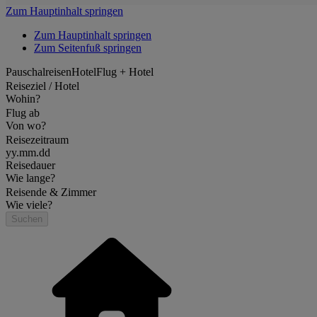
Zum Hauptinhalt springen
Zum Hauptinhalt springen
Zum Seitenfuß springen
Pauschalreisen
Hotel
Flug + Hotel
Reiseziel / Hotel
Wohin?
Flug ab
Von wo?
Reisezeitraum
yy.mm.dd
Reisedauer
Wie lange?
Reisende & Zimmer
Wie viele?
Suchen