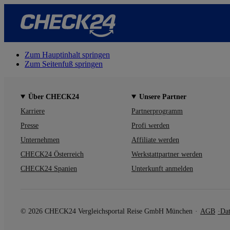
Zum Hauptinhalt springen
Zum Seitenfuß springen
Über CHECK24
Unsere Partner
Karriere
Partnerprogramm
Presse
Profi werden
Unternehmen
Affiliate werden
CHECK24 Österreich
Werkstattpartner werden
CHECK24 Spanien
Unterkunft anmelden
© 2026 CHECK24 Vergleichsportal Reise GmbH München
AGB
Dat