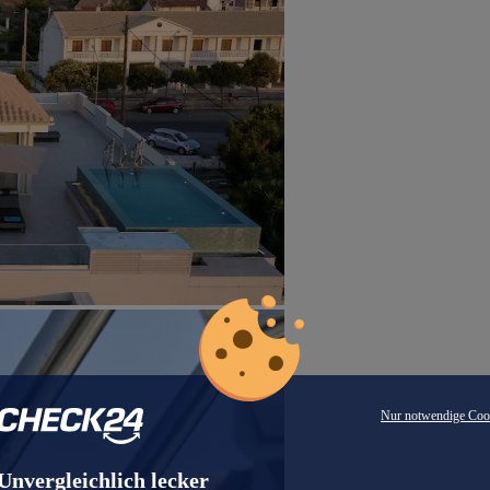
Nur notwendige Coo
Unvergleichlich lecker