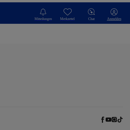
Mitteilungen
Merkzettel
Chat
Anmelden