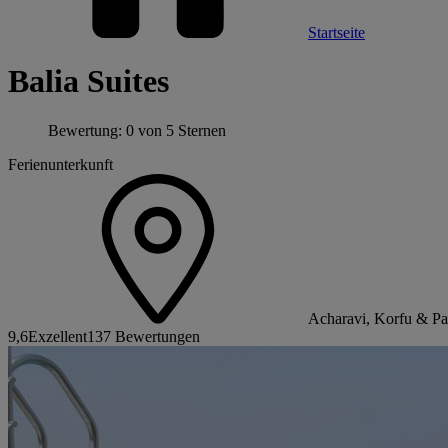
Startseite
Balia Suites
Bewertung: 0 von 5 Sternen
Ferienunterkunft
Acharavi, Korfu & Pa
9,6
Exzellent
137 Bewertungen