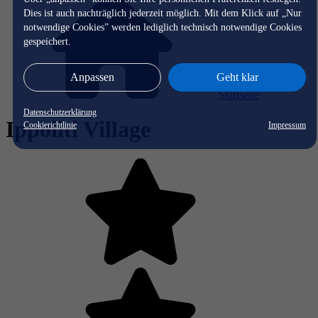
Dies ist auch nachträglich jederzeit möglich. Mit dem Klick auf „Nur
notwendige Cookies” werden lediglich technisch notwendige Cookies
gespeichert.
Anpassen
Geht klar
Startseite
Datenschutzerklärung
Ippoliti Village
Cookierichtlinie
Impressum