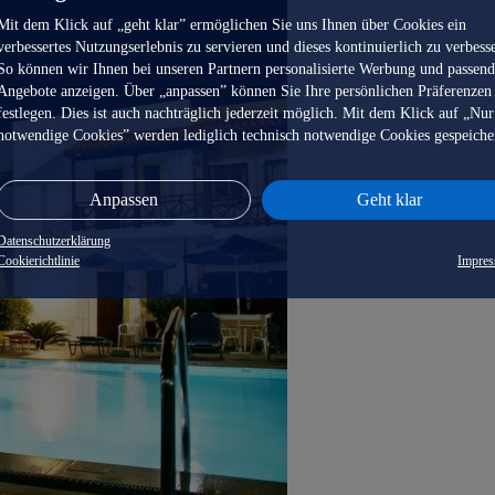
Mit dem Klick auf „geht klar” ermöglichen Sie uns Ihnen über Cookies ein
verbessertes Nutzungserlebnis zu servieren und dieses kontinuierlich zu verbess
So können wir Ihnen bei unseren Partnern personalisierte Werbung und passen
Angebote anzeigen. Über „anpassen” können Sie Ihre persönlichen Präferenzen
festlegen. Dies ist auch nachträglich jederzeit möglich. Mit dem Klick auf „Nur
notwendige Cookies” werden lediglich technisch notwendige Cookies gespeiche
Anpassen
Geht klar
Datenschutzerklärung
Cookierichtlinie
Impre