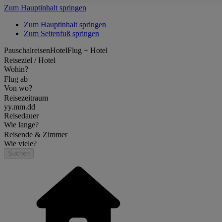
Zum Hauptinhalt springen
Zum Hauptinhalt springen
Zum Seitenfuß springen
Pauschalreisen
Hotel
Flug + Hotel
Reiseziel / Hotel
Wohin?
Flug ab
Von wo?
Reisezeitraum
yy.mm.dd
Reisedauer
Wie lange?
Reisende & Zimmer
Wie viele?
Suchen