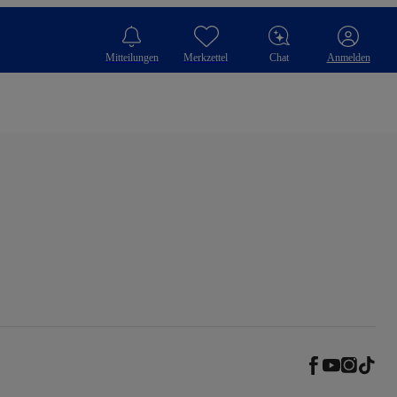
Mitteilungen
Merkzettel
Chat
Anmelden