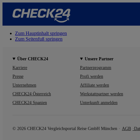
Zum Hauptinhalt springen
Zum Seitenfuß springen
Über CHECK24
Unsere Partner
Karriere
Partnerprogramm
Presse
Profi werden
Unternehmen
Affiliate werden
CHECK24 Österreich
Werkstattpartner werden
CHECK24 Spanien
Unterkunft anmelden
© 2026 CHECK24 Vergleichsportal Reise GmbH München
AGB
Dat