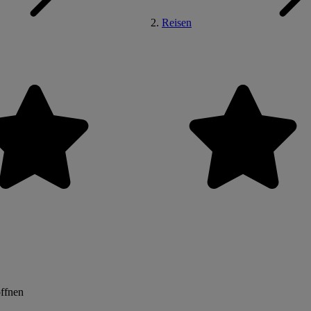
Reisen
öffnen