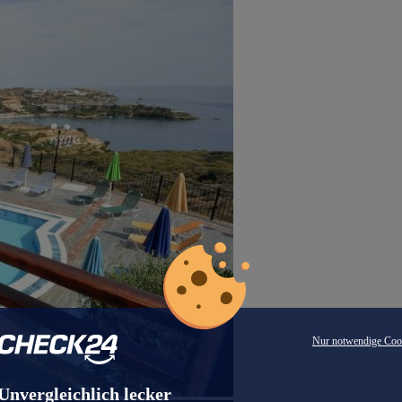
Nur notwendige Coo
Unvergleichlich lecker