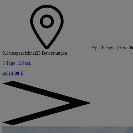
Agia Pelagia (Herakli
9,1
Ausgezeichnet
23 Bewertungen
5 Tage | 2
Pers.
614,00 €
ab