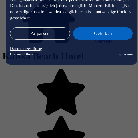
Dies ist auch nachträglich jederzeit möglich. Mit dem Klick auf „Nur
notwendige Cookies” werden lediglich technisch notwendige Cookies
gespeichert.
Anpassen
Geht klar
Startseite
Datenschutzerklärung
Kaissa Beach Hotel
Cookierichtlinie
Impressum