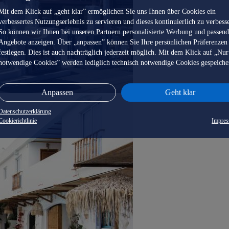
Mit dem Klick auf „geht klar” ermöglichen Sie uns Ihnen über Cookies ein
verbessertes Nutzungserlebnis zu servieren und dieses kontinuierlich zu verbess
So können wir Ihnen bei unseren Partnern personalisierte Werbung und passen
Angebote anzeigen. Über „anpassen” können Sie Ihre persönlichen Präferenzen
festlegen. Dies ist auch nachträglich jederzeit möglich. Mit dem Klick auf „Nur
notwendige Cookies” werden lediglich technisch notwendige Cookies gespeiche
Anpassen
Geht klar
Datenschutzerklärung
Cookierichtlinie
Impre