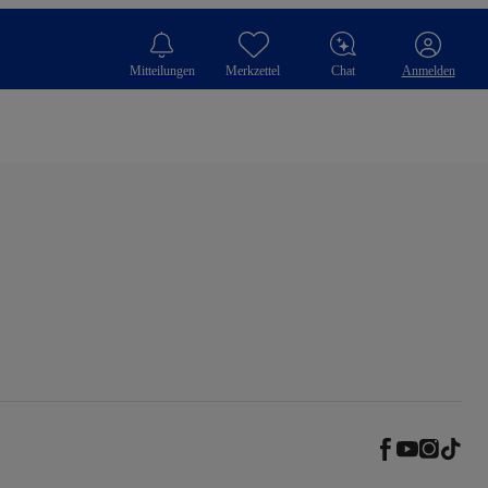
Mitteilungen
Merkzettel
Chat
Anmelden