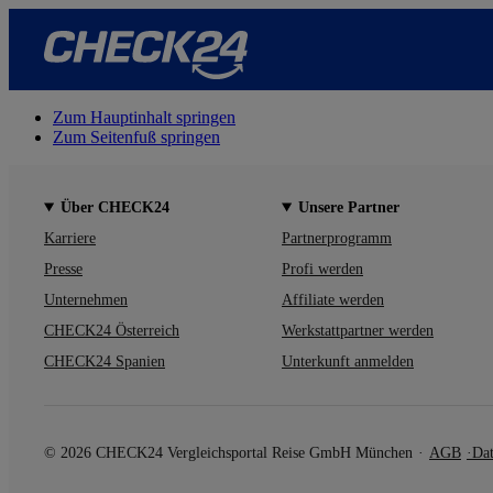
Zum Hauptinhalt springen
Zum Seitenfuß springen
Über CHECK24
Unsere Partner
Karriere
Partnerprogramm
Presse
Profi werden
Unternehmen
Affiliate werden
CHECK24 Österreich
Werkstattpartner werden
CHECK24 Spanien
Unterkunft anmelden
© 2026 CHECK24 Vergleichsportal Reise GmbH München
AGB
Dat