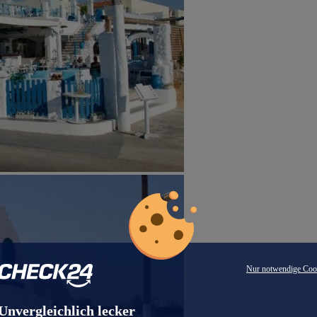
Nur notwendige Coo
Unvergleichlich lecker