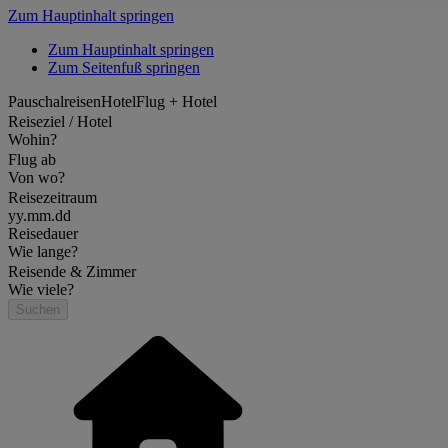
Zum Hauptinhalt springen
Zum Hauptinhalt springen
Zum Seitenfuß springen
Pauschalreisen
Hotel
Flug + Hotel
Reiseziel / Hotel
Wohin?
Flug ab
Von wo?
Reisezeitraum
yy.mm.dd
Reisedauer
Wie lange?
Reisende & Zimmer
Wie viele?
Suchen