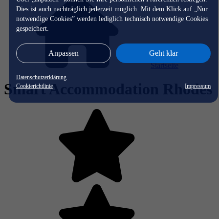
Dies ist auch nachträglich jederzeit möglich. Mit dem Klick auf „Nur
notwendige Cookies” werden lediglich technisch notwendige Cookies
gespeichert.
Anpassen
Geht klar
Startseite
Datenschutzerklärung
Smart Accommodation Rhodes
Cookierichtlinie
Impressum