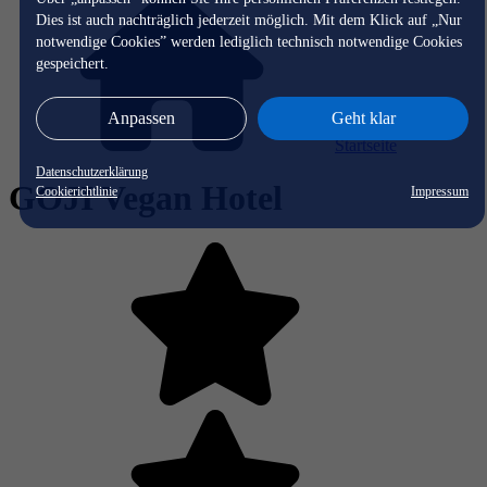
Dies ist auch nachträglich jederzeit möglich. Mit dem Klick auf „Nur
notwendige Cookies” werden lediglich technisch notwendige Cookies
gespeichert.
Anpassen
Geht klar
Startseite
Datenschutzerklärung
GOJI Vegan Hotel
Cookierichtlinie
Impressum