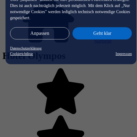
Dies ist auch nachträglich jederzeit möglich. Mit dem Klick auf „Nur
notwendige Cookies” werden lediglich technisch notwendige Cookies
gespeichert.
Anpassen
Geht klar
Startseite
Datenschutzerklärung
Hotel Olympos
Cookierichtlinie
Impressum