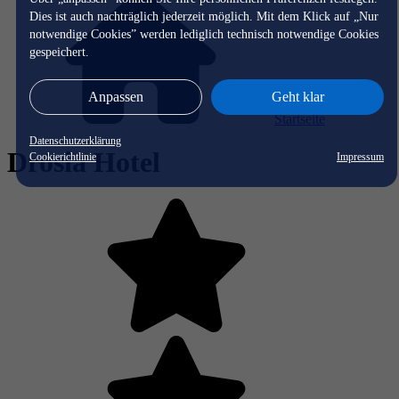
Dies ist auch nachträglich jederzeit möglich. Mit dem Klick auf „Nur
notwendige Cookies” werden lediglich technisch notwendige Cookies
gespeichert.
Anpassen
Geht klar
Startseite
Datenschutzerklärung
Drosia Hotel
Cookierichtlinie
Impressum