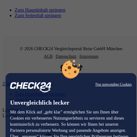
Zum Hauptinhalt springen
Zum Seitenfuß springen
© 2026 CHECK24 Vergleichsportal Reise GmbH München
AGB
Datenschutz
Impressum
Zum Hauptinhalt springen
Nur notwendige Cookies
Zum Hauptinhalt springen
Zum Seitenfuß springen
Unvergleichlich lecker
Loading...
Mit dem Klick auf „geht klar” ermöglichen Sie uns Ihnen über
Loading...
Cookies ein verbessertes Nutzungserlebnis zu servieren und dieses
kontinuierlich zu verbessern. So können wir Ihnen bei unseren
Partnern personalisierte Werbung und passende Angebote anzeigen.
Über „anpassen” können Sie Ihre persönlichen Präferenzen festlegen.