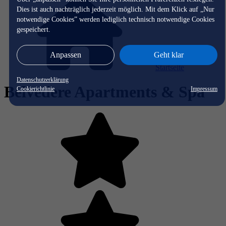
Dies ist auch nachträglich jederzeit möglich. Mit dem Klick auf „Nur
notwendige Cookies” werden lediglich technisch notwendige Cookies
gespeichert.
Anpassen
Geht klar
Startseite
Datenschutzerklärung
Belvedere Apartments & Spa
Cookierichtlinie
Impressum