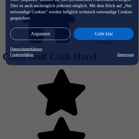
Dies ist auch nachträglich jederzeit möglich. Mit dem Klick auf „Nur
notwendige Cookies” werden lediglich technisch notwendige Cookies
gespeichert.
Anpassen
Geht klar
Startseite
Datenschutzerklärung
Crete Golf Club Hotel
Cookierichtlinie
Impressum