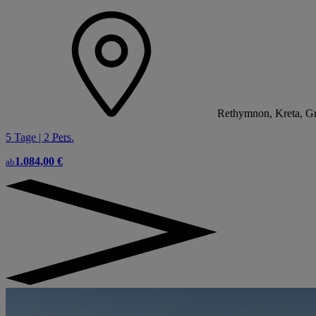
Rethymnon, Kreta, Gr
5 Tage | 2
Pers.
1.084,00 €
ab