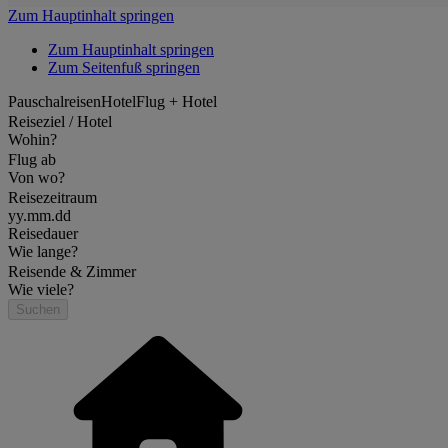
Zum Hauptinhalt springen
Zum Hauptinhalt springen
Zum Seitenfuß springen
Pauschalreisen
Hotel
Flug + Hotel
Reiseziel / Hotel
Wohin?
Flug ab
Von wo?
Reisezeitraum
yy.mm.dd
Reisedauer
Wie lange?
Reisende & Zimmer
Wie viele?
Suchen