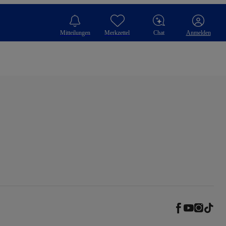
Mitteilungen
Merkzettel
Chat
Anmelden