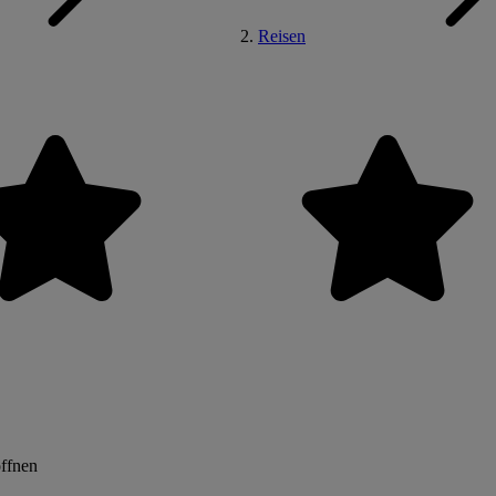
Reisen
öffnen