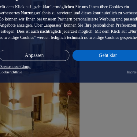
Mit dem Klick auf „geht klar” ermöglichen Sie uns Ihnen über Cookies ein
verbessertes Nutzungserlebnis zu servieren und dieses kontinuierlich zu verbess
So können wir Ihnen bei unseren Partnern personalisierte Werbung und passen
Angebote anzeigen. Über „anpassen” können Sie Ihre persönlichen Präferenzen
festlegen. Dies ist auch nachträglich jederzeit möglich. Mit dem Klick auf „Nur
notwendige Cookies” werden lediglich technisch notwendige Cookies gespeiche
Anpassen
Geht klar
Datenschutzerklärung
Cookierichtlinie
Impre