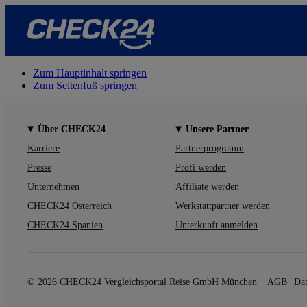
Zum Hauptinhalt springen
Zum Seitenfuß springen
Über CHECK24
Unsere Partner
Karriere
Partnerprogramm
Presse
Profi werden
Unternehmen
Affiliate werden
CHECK24 Österreich
Werkstattpartner werden
CHECK24 Spanien
Unterkunft anmelden
© 2026 CHECK24 Vergleichsportal Reise GmbH München
AGB
Dat