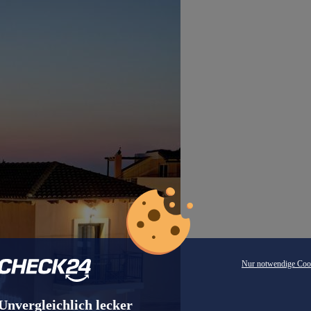
Nur notwendige Coo
Unvergleichlich lecker