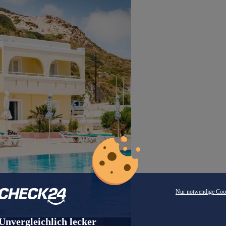
Nur notwendige Coo
Unvergleichlich lecker