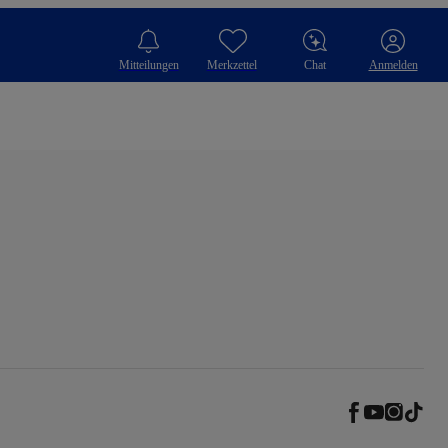
Mitteilungen
Merkzettel
Chat
Anmelden