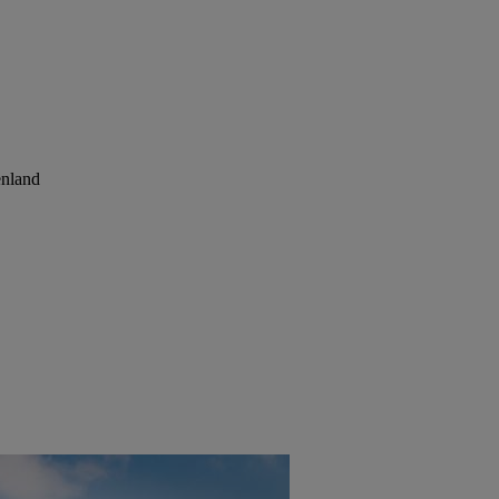
enland