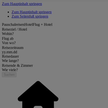
Zum Hauptinhalt springen
Zum Hauptinhalt springen
Zum Seitenfuß springen
Pauschalreisen
Hotel
Flug + Hotel
Reiseziel / Hotel
Wohin?
Flug ab
Von wo?
Reisezeitraum
yy.mm.dd
Reisedauer
Wie lange?
Reisende & Zimmer
Wie viele?
Suchen