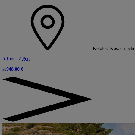
Kefalos, Kos, Griech
5 Tage | 2
Pers.
948,00 €
ab