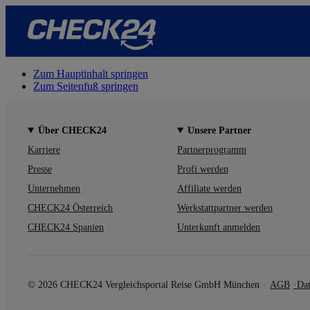
Zum Hauptinhalt springen
Zum Seitenfuß springen
Über CHECK24
Unsere Partner
Karriere
Partnerprogramm
Presse
Profi werden
Unternehmen
Affiliate werden
CHECK24 Österreich
Werkstattpartner werden
CHECK24 Spanien
Unterkunft anmelden
© 2026 CHECK24 Vergleichsportal Reise GmbH München
AGB
Dat