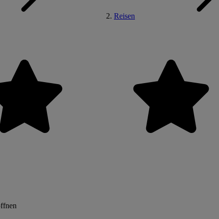
Reisen
öffnen