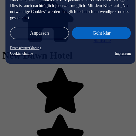
Dies ist auch nachträglich jederzeit möglich. Mit dem Klick auf „Nur
notwendige Cookies” werden lediglich technisch notwendige Cookies
gespeichert.
Anpassen
Geht klar
Startseite
Datenschutzerklärung
New Dawn Hotel
Cookierichtlinie
Impressum