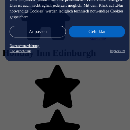
Dies ist auch nachträglich jederzeit möglich. Mit dem Klick auf „Nur
notwendige Cookies” werden lediglich technisch notwendige Cookies
gespeichert.
Anpassen
Geht klar
Startseite
Datenschutzerklärung
Holiday Inn Edinburgh
Cookierichtlinie
Impressum