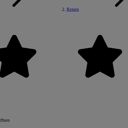
Reisen
öffnen