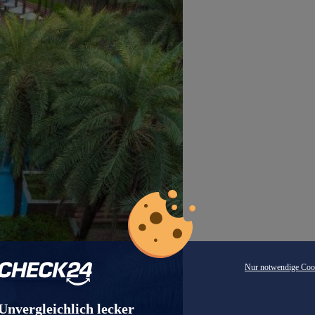
Nur notwendige Coo
Unvergleichlich lecker