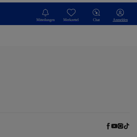
Mitteilungen
Merkzettel
Chat
Anmelden