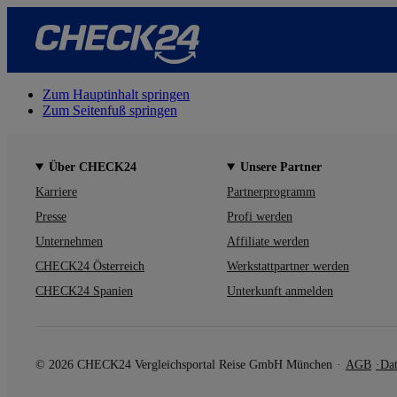
Zum Hauptinhalt springen
Zum Seitenfuß springen
Über CHECK24
Unsere Partner
Karriere
Partnerprogramm
Presse
Profi werden
Unternehmen
Affiliate werden
CHECK24 Österreich
Werkstattpartner werden
CHECK24 Spanien
Unterkunft anmelden
© 2026 CHECK24 Vergleichsportal Reise GmbH München
AGB
Dat