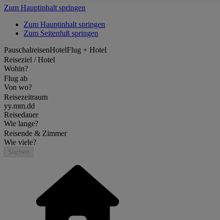
Zum Hauptinhalt springen
Zum Hauptinhalt springen
Zum Seitenfuß springen
Pauschalreisen
Hotel
Flug + Hotel
Reiseziel / Hotel
Wohin?
Flug ab
Von wo?
Reisezeitraum
yy.mm.dd
Reisedauer
Wie lange?
Reisende & Zimmer
Wie viele?
Suchen