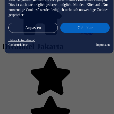
Dies ist auch nachträglich jederzeit möglich. Mit dem Klick auf „Nur
notwendige Cookies” werden lediglich technisch notwendige Cookies
gespeichert.
Anpassen
Geht klar
Startseite
Datenschutzerklärung
Dreamtel Jakarta
Cookierichtlinie
Impressum