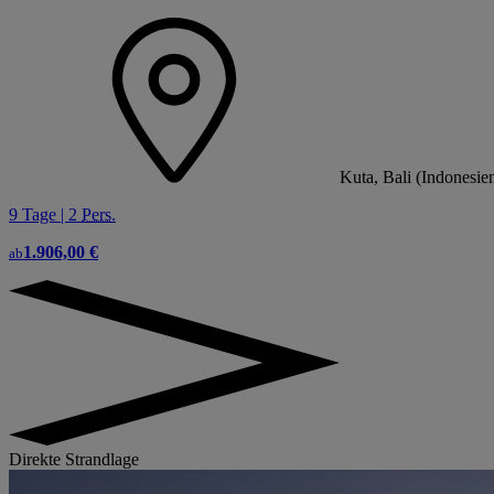
Kuta, Bali (Indonesie
9 Tage | 2
Pers.
1.906,00 €
ab
Direkte Strandlage