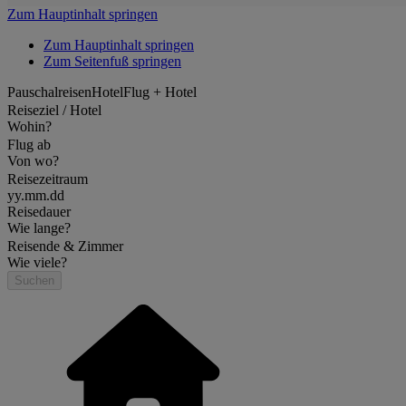
Zum Hauptinhalt springen
Zum Hauptinhalt springen
Zum Seitenfuß springen
Pauschalreisen
Hotel
Flug + Hotel
Reiseziel / Hotel
Wohin?
Flug ab
Von wo?
Reisezeitraum
yy.mm.dd
Reisedauer
Wie lange?
Reisende & Zimmer
Wie viele?
Suchen