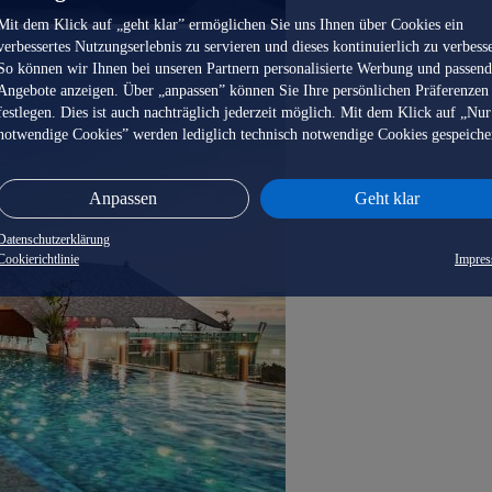
Mit dem Klick auf „geht klar” ermöglichen Sie uns Ihnen über Cookies ein
verbessertes Nutzungserlebnis zu servieren und dieses kontinuierlich zu verbess
So können wir Ihnen bei unseren Partnern personalisierte Werbung und passen
Angebote anzeigen. Über „anpassen” können Sie Ihre persönlichen Präferenzen
festlegen. Dies ist auch nachträglich jederzeit möglich. Mit dem Klick auf „Nur
notwendige Cookies” werden lediglich technisch notwendige Cookies gespeiche
Anpassen
Geht klar
Datenschutzerklärung
Cookierichtlinie
Impre