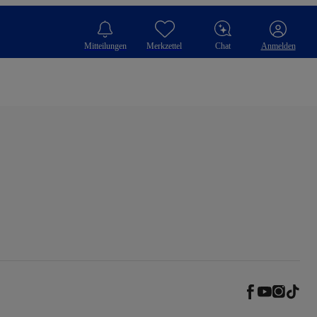
Mitteilungen
Merkzettel
Chat
Anmelden