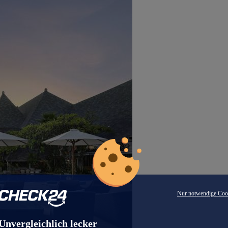
Nur notwendige Coo
Unvergleichlich lecker