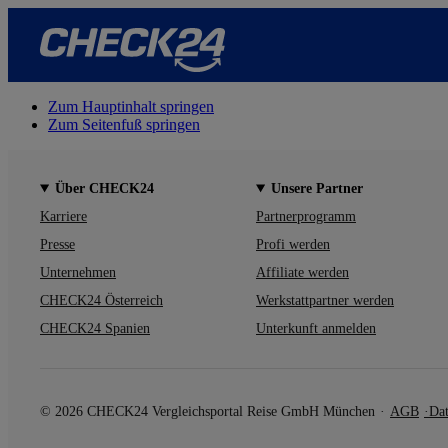
Zum Hauptinhalt springen
Zum Seitenfuß springen
Über CHECK24
Unsere Partner
Karriere
Partnerprogramm
Presse
Profi werden
Unternehmen
Affiliate werden
CHECK24 Österreich
Werkstattpartner werden
CHECK24 Spanien
Unterkunft anmelden
© 2026 CHECK24 Vergleichsportal Reise GmbH München
AGB
Dat