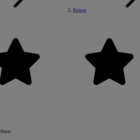
Reisen
öffnen