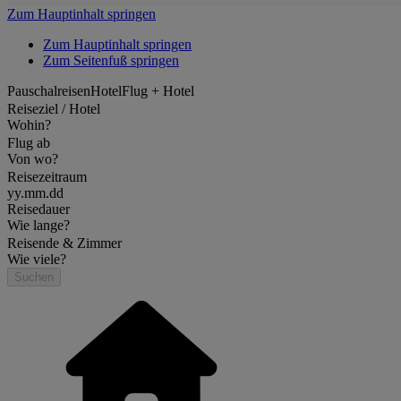
Zum Hauptinhalt springen
Zum Hauptinhalt springen
Zum Seitenfuß springen
Pauschalreisen
Hotel
Flug + Hotel
Reiseziel / Hotel
Wohin?
Flug ab
Von wo?
Reisezeitraum
yy.mm.dd
Reisedauer
Wie lange?
Reisende & Zimmer
Wie viele?
Suchen