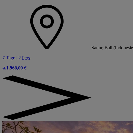
Sanur, Bali (Indonesi
7 Tage | 2
Pers.
1.968,00 €
ab