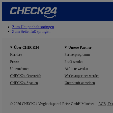
Zum Hauptinhalt springen
Zum Seitenfuß springen
Über CHECK24
Unsere Partner
Karriere
Partnerprogramm
Presse
Profi werden
Unternehmen
Affiliate werden
CHECK24 Österreich
Werkstattpartner werden
CHECK24 Spanien
Unterkunft anmelden
© 2026 CHECK24 Vergleichsportal Reise GmbH München
AGB
Dat