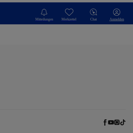
Mitteilungen
Merkzettel
Chat
Anmelden