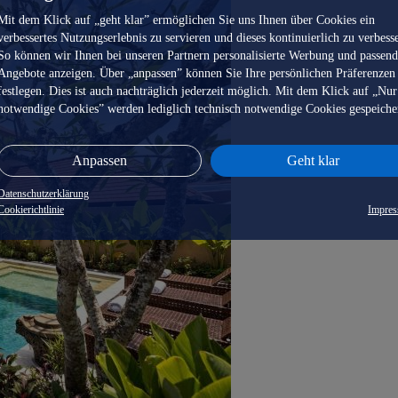
Mit dem Klick auf „geht klar” ermöglichen Sie uns Ihnen über Cookies ein
verbessertes Nutzungserlebnis zu servieren und dieses kontinuierlich zu verbess
So können wir Ihnen bei unseren Partnern personalisierte Werbung und passen
Angebote anzeigen. Über „anpassen” können Sie Ihre persönlichen Präferenzen
festlegen. Dies ist auch nachträglich jederzeit möglich. Mit dem Klick auf „Nur
notwendige Cookies” werden lediglich technisch notwendige Cookies gespeiche
Anpassen
Geht klar
Datenschutzerklärung
Cookierichtlinie
Impre