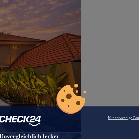
Nur notwendige Coo
Unvergleichlich lecker