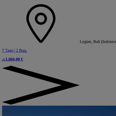
Legian, Bali (Indones
7 Tage | 2
Pers.
1.866,00 €
ab