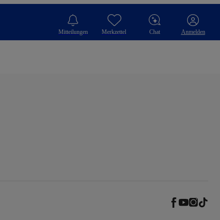
Mitteilungen
Merkzettel
Chat
Anmelden