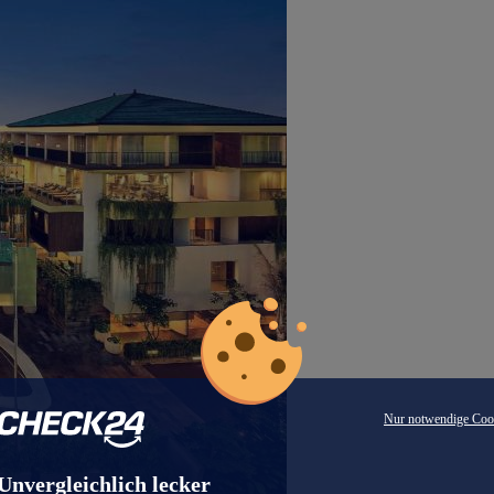
Nur notwendige Coo
Unvergleichlich lecker