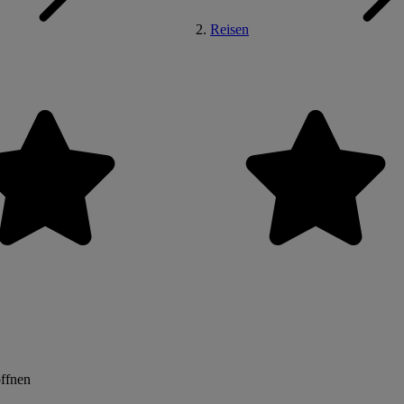
Reisen
öffnen