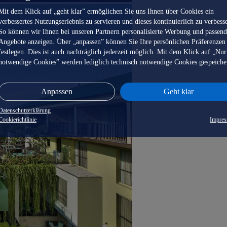
Mit dem Klick auf „geht klar” ermöglichen Sie uns Ihnen über Cookies ein
verbessertes Nutzungserlebnis zu servieren und dieses kontinuierlich zu verbess
So können wir Ihnen bei unseren Partnern personalisierte Werbung und passen
Angebote anzeigen. Über „anpassen” können Sie Ihre persönlichen Präferenzen
festlegen. Dies ist auch nachträglich jederzeit möglich. Mit dem Klick auf „Nur
notwendige Cookies” werden lediglich technisch notwendige Cookies gespeiche
Anpassen
Geht klar
Datenschutzerklärung
Cookierichtlinie
Impre