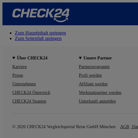
Zum Hauptinhalt springen
Zum Seitenfuß springen
Über CHECK24
Unsere Partner
Karriere
Partnerprogramm
Presse
Profi werden
Unternehmen
Affiliate werden
CHECK24 Österreich
Werkstattpartner werden
CHECK24 Spanien
Unterkunft anmelden
© 2026 CHECK24 Vergleichsportal Reise GmbH München
AGB
Dat