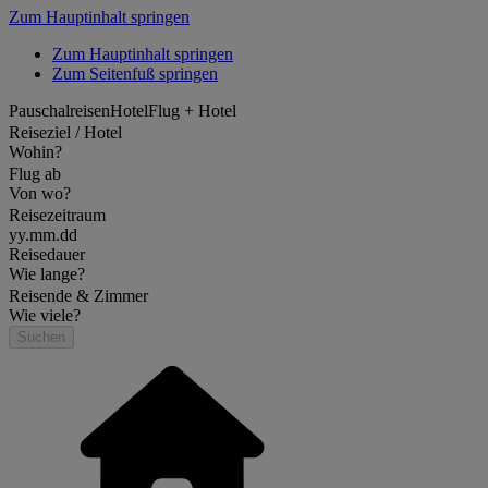
Zum Hauptinhalt springen
Zum Hauptinhalt springen
Zum Seitenfuß springen
Pauschalreisen
Hotel
Flug + Hotel
Reiseziel / Hotel
Wohin?
Flug ab
Von wo?
Reisezeitraum
yy.mm.dd
Reisedauer
Wie lange?
Reisende & Zimmer
Wie viele?
Suchen