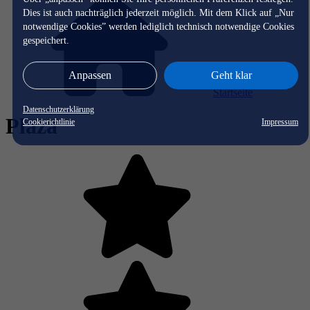
Dies ist auch nachträglich jederzeit möglich. Mit dem Klick auf „Nur
notwendige Cookies” werden lediglich technisch notwendige Cookies
gespeichert.
Anpassen
Geht klar
Startseite
Datenschutzerklärung
Plaza
Cookierichtlinie
Impressum