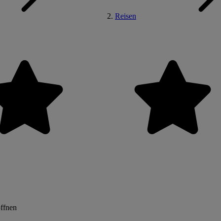
Reisen
öffnen