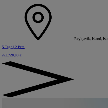
Reykjavik, Island, Isl
5 Tage | 2
Pers.
1.728,00 €
ab