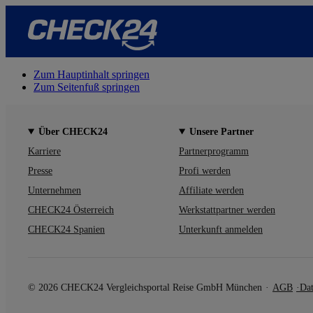
Zum Hauptinhalt springen
Zum Seitenfuß springen
Über CHECK24
Unsere Partner
Karriere
Partnerprogramm
Presse
Profi werden
Unternehmen
Affiliate werden
CHECK24 Österreich
Werkstattpartner werden
CHECK24 Spanien
Unterkunft anmelden
© 2026 CHECK24 Vergleichsportal Reise GmbH München
AGB
Dat