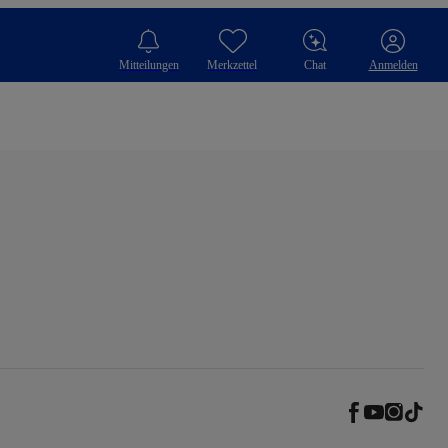
Mitteilungen
Merkzettel
Chat
Anmelden