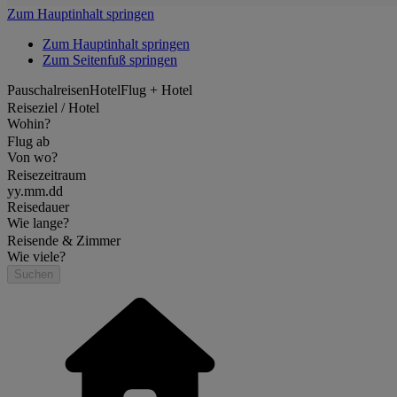
Zum Hauptinhalt springen
Zum Hauptinhalt springen
Zum Seitenfuß springen
Pauschalreisen
Hotel
Flug + Hotel
Reiseziel / Hotel
Wohin?
Flug ab
Von wo?
Reisezeitraum
yy.mm.dd
Reisedauer
Wie lange?
Reisende & Zimmer
Wie viele?
Suchen