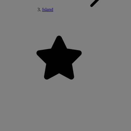
Island