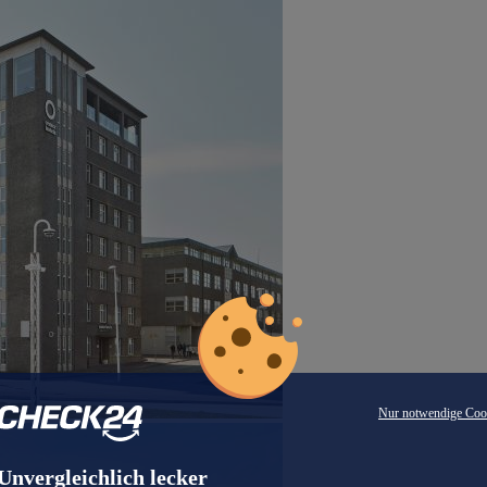
Nur notwendige Coo
Unvergleichlich lecker