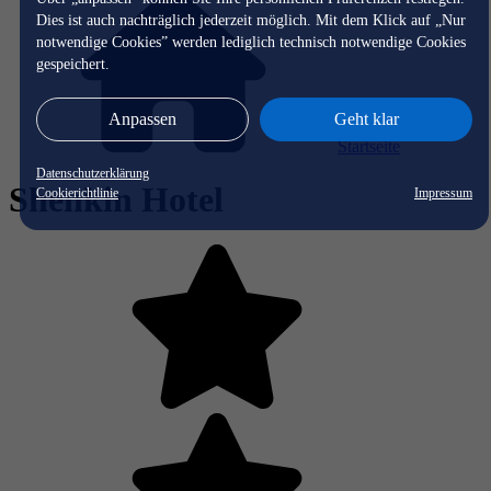
Dies ist auch nachträglich jederzeit möglich. Mit dem Klick auf „Nur
notwendige Cookies” werden lediglich technisch notwendige Cookies
gespeichert.
Anpassen
Geht klar
Startseite
Datenschutzerklärung
Shenkin Hotel
Cookierichtlinie
Impressum