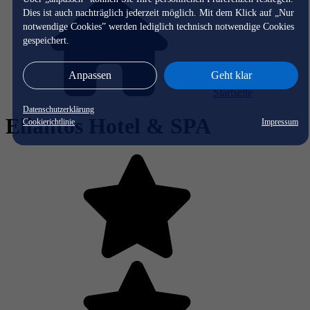
Dies ist auch nachträglich jederzeit möglich. Mit dem Klick auf „Nur
notwendige Cookies” werden lediglich technisch notwendige Cookies
gespeichert.
Anpassen
Geht klar
Startseite
Datenschutzerklärung
Eliantos Hotel & SPA
Cookierichtlinie
Impressum