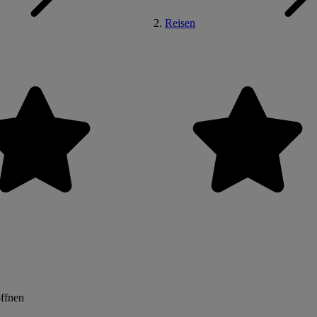
Reisen
öffnen