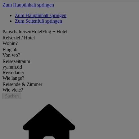
Zum Hauptinhalt springen
Zum Hauptinhalt springen
Zum Seitenfuß springen
Pauschalreisen
Hotel
Flug + Hotel
Reiseziel / Hotel
Wohin?
Flug ab
Von wo?
Reisezeitraum
yy.mm.dd
Reisedauer
Wie lange?
Reisende & Zimmer
Wie viele?
Suchen