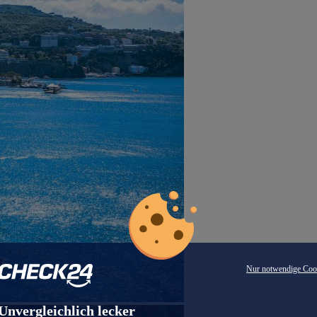
Nur notwendige Coo
Unvergleichlich lecker