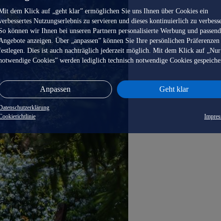
Mit dem Klick auf „geht klar” ermöglichen Sie uns Ihnen über Cookies ein
verbessertes Nutzungserlebnis zu servieren und dieses kontinuierlich zu verbess
So können wir Ihnen bei unseren Partnern personalisierte Werbung und passen
Angebote anzeigen. Über „anpassen” können Sie Ihre persönlichen Präferenzen
festlegen. Dies ist auch nachträglich jederzeit möglich. Mit dem Klick auf „Nur
notwendige Cookies” werden lediglich technisch notwendige Cookies gespeiche
Anpassen
Geht klar
Datenschutzerklärung
Cookierichtlinie
Impre