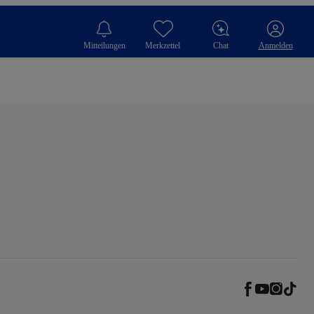
Mitteilungen
Merkzettel
Chat
Anmelden