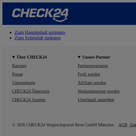
Zum Hauptinhalt springen
Zum Seitenfuß springen
Über CHECK24
Unsere Partner
Karriere
Partnerprogramm
Presse
Profi werden
Unternehmen
Affiliate werden
CHECK24 Österreich
Werkstattpartner werden
CHECK24 Spanien
Unterkunft anmelden
© 2026 CHECK24 Vergleichsportal Reise GmbH München
AGB
Dat