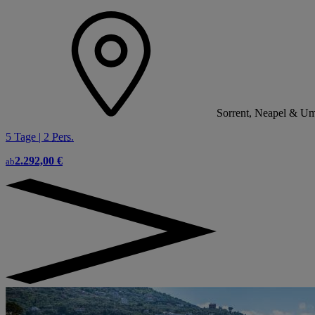
Sorrent, Neapel & Um
5 Tage | 2
Pers.
2.292,00 €
ab