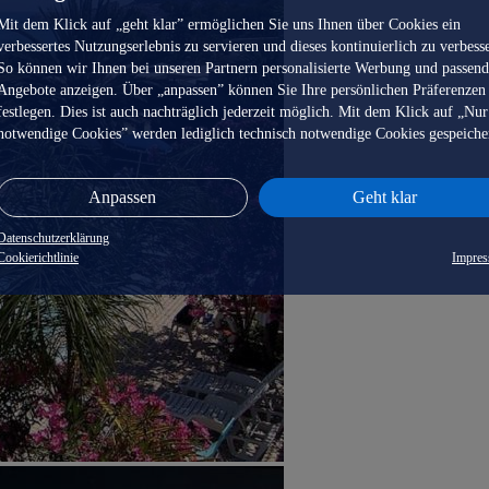
Mit dem Klick auf „geht klar” ermöglichen Sie uns Ihnen über Cookies ein
verbessertes Nutzungserlebnis zu servieren und dieses kontinuierlich zu verbess
So können wir Ihnen bei unseren Partnern personalisierte Werbung und passen
Angebote anzeigen. Über „anpassen” können Sie Ihre persönlichen Präferenzen
festlegen. Dies ist auch nachträglich jederzeit möglich. Mit dem Klick auf „Nur
notwendige Cookies” werden lediglich technisch notwendige Cookies gespeiche
Anpassen
Geht klar
Datenschutzerklärung
Cookierichtlinie
Impre