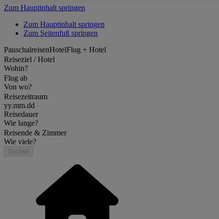
Zum Hauptinhalt springen
Zum Hauptinhalt springen
Zum Seitenfuß springen
Pauschalreisen
Hotel
Flug + Hotel
Reiseziel / Hotel
Wohin?
Flug ab
Von wo?
Reisezeitraum
yy.mm.dd
Reisedauer
Wie lange?
Reisende & Zimmer
Wie viele?
Suchen