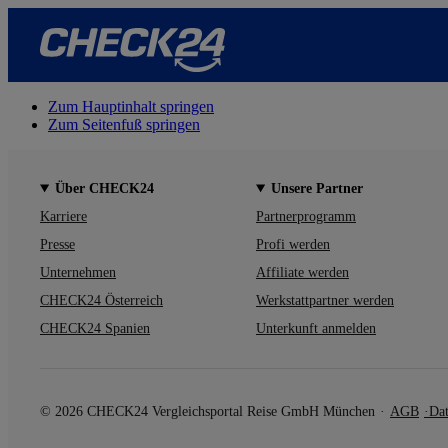
Zum Hauptinhalt springen
Zum Seitenfuß springen
Über CHECK24
Unsere Partner
Karriere
Partnerprogramm
Presse
Profi werden
Unternehmen
Affiliate werden
CHECK24 Österreich
Werkstattpartner werden
CHECK24 Spanien
Unterkunft anmelden
© 2026 CHECK24 Vergleichsportal Reise GmbH München
AGB
Dat