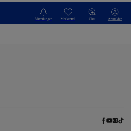
Mitteilungen
Merkzettel
Chat
Anmelden