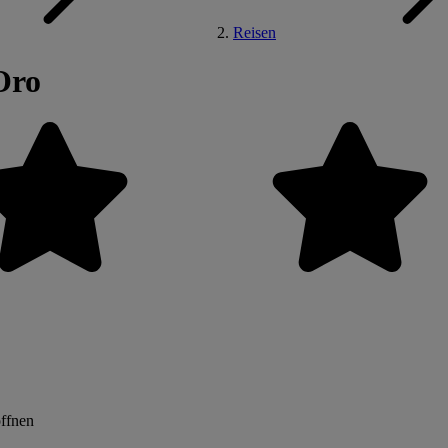
Reisen
Oro
öffnen