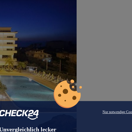
Nur notwendige Coo
Unvergleichlich lecker