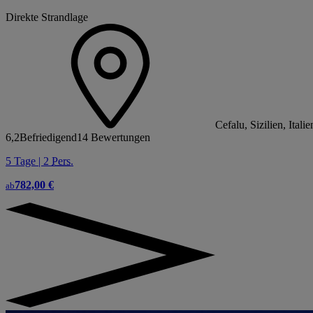
Direkte Strandlage
Cefalu, Sizilien, Italie
6,2
Befriedigend
14 Bewertungen
5 Tage | 2
Pers.
782,00 €
ab