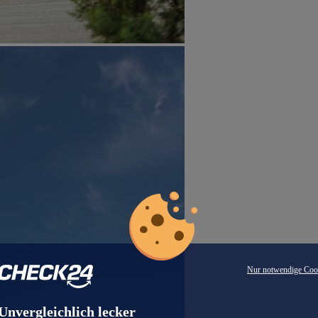
Nur notwendige Coo
Unvergleichlich lecker