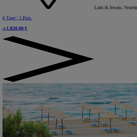
Lido di Jesolo, Venetie
6 Tage | 2
Pers.
1.828,00 €
ab