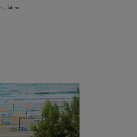
n, Italien