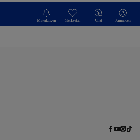
Mitteilungen
Merkzettel
Chat
Anmelden