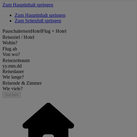
Zum Hauptinhalt springen
Zum Hauptinhalt springen
Zum Seitenfuß springen
Pauschalreisen
Hotel
Flug + Hotel
Reiseziel / Hotel
Wohin?
Flug ab
Von wo?
Reisezeitraum
yy.mm.dd
Reisedauer
Wie lange?
Reisende & Zimmer
Wie viele?
Suchen