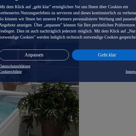
Mit dem Klick auf „geht klar” ermöglichen Sie uns Ihnen über Cookies ein
verbessertes Nutzungserlebnis zu servieren und dieses kontinuierlich zu verbess
So können wir Ihnen bei unseren Partnern personalisierte Werbung und passen
Angebote anzeigen. Über „anpassen” können Sie Ihre persönlichen Präferenzen
festlegen. Dies ist auch nachträglich jederzeit möglich. Mit dem Klick auf „Nur
notwendige Cookies” werden lediglich technisch notwendige Cookies gespeiche
Anpassen
Geht klar
Datenschutzerklärung
Cookierichtlinie
Impre