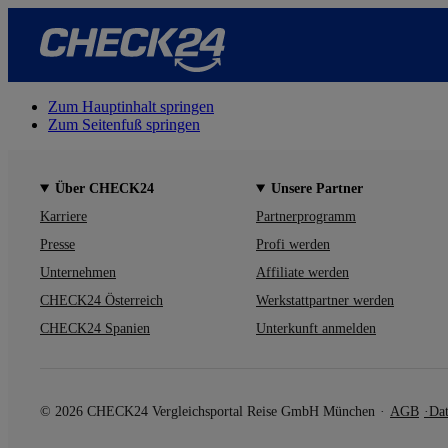
Zum Hauptinhalt springen
Zum Seitenfuß springen
Über CHECK24
Unsere Partner
Karriere
Partnerprogramm
Presse
Profi werden
Unternehmen
Affiliate werden
CHECK24 Österreich
Werkstattpartner werden
CHECK24 Spanien
Unterkunft anmelden
© 2026 CHECK24 Vergleichsportal Reise GmbH München
AGB
Dat