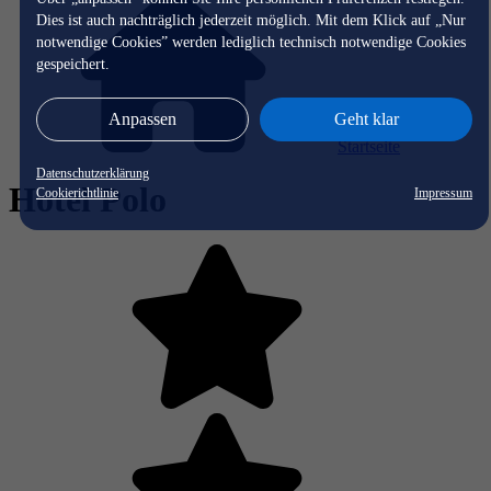
Dies ist auch nachträglich jederzeit möglich. Mit dem Klick auf „Nur
notwendige Cookies” werden lediglich technisch notwendige Cookies
gespeichert.
Anpassen
Geht klar
Startseite
Datenschutzerklärung
Hotel Polo
Cookierichtlinie
Impressum