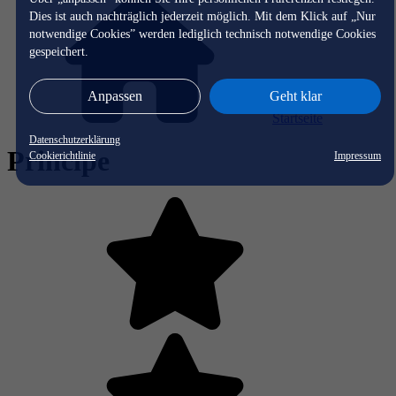
Dies ist auch nachträglich jederzeit möglich. Mit dem Klick auf „Nur
notwendige Cookies” werden lediglich technisch notwendige Cookies
gespeichert.
Anpassen
Geht klar
Startseite
Datenschutzerklärung
Principe
Cookierichtlinie
Impressum