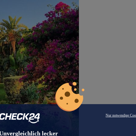
Nur notwendige Coo
Unvergleichlich lecker