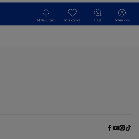
Mitteilungen
Merkzettel
Chat
Anmelden