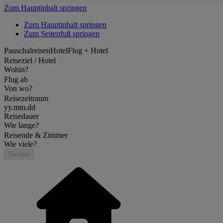
Zum Hauptinhalt springen
Zum Hauptinhalt springen
Zum Seitenfuß springen
Pauschalreisen
Hotel
Flug + Hotel
Reiseziel / Hotel
Wohin?
Flug ab
Von wo?
Reisezeitraum
yy.mm.dd
Reisedauer
Wie lange?
Reisende & Zimmer
Wie viele?
Suchen