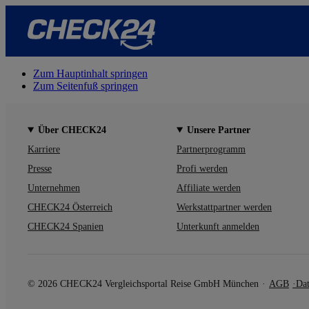
Zum Hauptinhalt springen
Zum Seitenfuß springen
Über CHECK24
Unsere Partner
Karriere
Partnerprogramm
Presse
Profi werden
Unternehmen
Affiliate werden
CHECK24 Österreich
Werkstattpartner werden
CHECK24 Spanien
Unterkunft anmelden
© 2026 CHECK24 Vergleichsportal Reise GmbH München
AGB
Dat