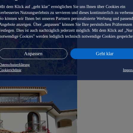
Mit dem Klick auf „geht klar” ermöglichen Sie uns Ihnen über Cookies ein
verbessertes Nutzungserlebnis zu servieren und dieses kontinuierlich zu verbess
So können wir Ihnen bei unseren Partnern personalisierte Werbung und passen
Angebote anzeigen. Über „anpassen” können Sie Ihre persönlichen Präferenzen
festlegen. Dies ist auch nachträglich jederzeit möglich. Mit dem Klick auf „Nur
notwendige Cookies” werden lediglich technisch notwendige Cookies gespeiche
Anpassen
Geht klar
Datenschutzerklärung
Cookierichtlinie
Impre