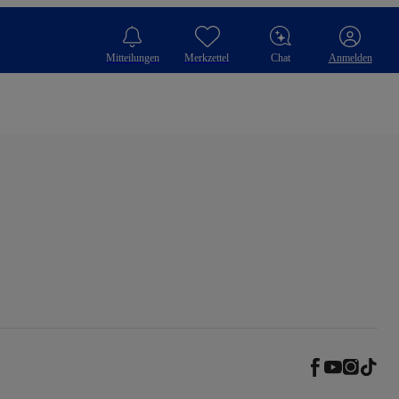
Mitteilungen
Merkzettel
Chat
Anmelden