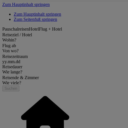
Zum Hauptinhalt springen
Zum Hauptinhalt springen
Zum Seitenfuß springen
Pauschalreisen
Hotel
Flug + Hotel
Reiseziel / Hotel
Wohin?
Flug ab
Von wo?
Reisezeitraum
yy.mm.dd
Reisedauer
Wie lange?
Reisende & Zimmer
Wie viele?
Suchen