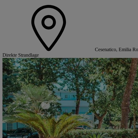
Cesenatico, Emilia Ro
Direkte Strandlage