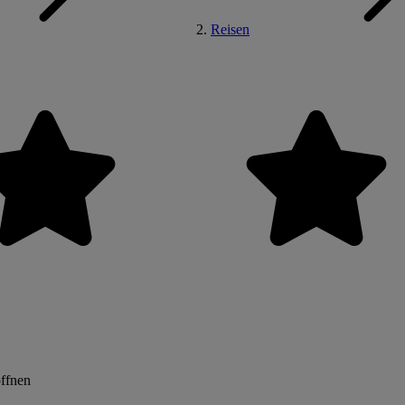
Reisen
öffnen