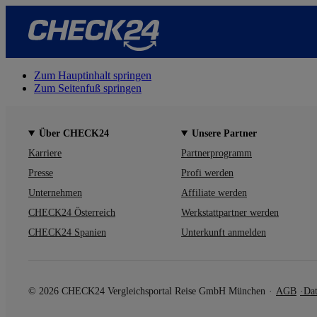
Zum Hauptinhalt springen
Zum Seitenfuß springen
Über CHECK24
Unsere Partner
Karriere
Partnerprogramm
Presse
Profi werden
Unternehmen
Affiliate werden
CHECK24 Österreich
Werkstattpartner werden
CHECK24 Spanien
Unterkunft anmelden
© 2026 CHECK24 Vergleichsportal Reise GmbH München
AGB
Dat