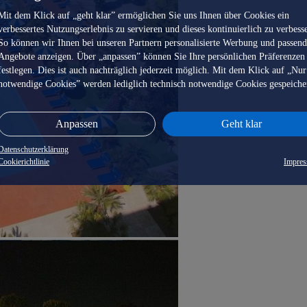
Mit dem Klick auf „geht klar” ermöglichen Sie uns Ihnen über Cookies ein
verbessertes Nutzungserlebnis zu servieren und dieses kontinuierlich zu verbess
So können wir Ihnen bei unseren Partnern personalisierte Werbung und passen
Angebote anzeigen. Über „anpassen” können Sie Ihre persönlichen Präferenzen
festlegen. Dies ist auch nachträglich jederzeit möglich. Mit dem Klick auf „Nur
notwendige Cookies” werden lediglich technisch notwendige Cookies gespeiche
Anpassen
Geht klar
Datenschutzerklärung
Cookierichtlinie
Impre