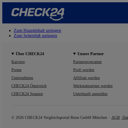
Zum Hauptinhalt springen
Zum Seitenfuß springen
Über CHECK24
Unsere Partner
Karriere
Partnerprogramm
Presse
Profi werden
Unternehmen
Affiliate werden
CHECK24 Österreich
Werkstattpartner werden
CHECK24 Spanien
Unterkunft anmelden
© 2026 CHECK24 Vergleichsportal Reise GmbH München
AGB
Dat