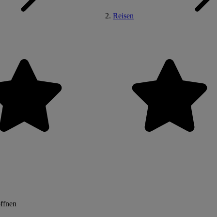
Reisen
öffnen