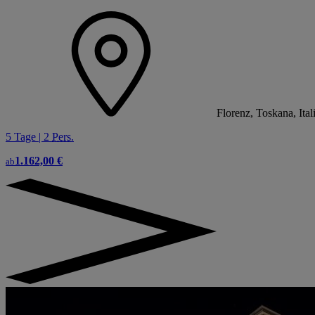
Florenz, Toskana, Ital
5 Tage | 2
Pers.
1.162,00 €
ab