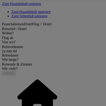
Zum Hauptinhalt springen
Zum Hauptinhalt springen
Zum Seitenfuß springen
Pauschalreisen
Hotel
Flug + Hotel
Reiseziel / Hotel
Wohin?
Flug ab
Von wo?
Reisezeitraum
yy.mm.dd
Reisedauer
Wie lange?
Reisende & Zimmer
Wie viele?
Suchen