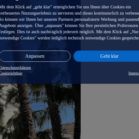
Mit dem Klick auf „geht klar” ermöglichen Sie uns Ihnen über Cookies ein
verbessertes Nutzungserlebnis zu servieren und dieses kontinuierlich zu verbess
So können wir Ihnen bei unseren Partnern personalisierte Werbung und passen
Angebote anzeigen. Über „anpassen” können Sie Ihre persönlichen Präferenzen
festlegen. Dies ist auch nachträglich jederzeit möglich. Mit dem Klick auf „Nur
notwendige Cookies” werden lediglich technisch notwendige Cookies gespeiche
Anpassen
Geht klar
Datenschutzerklärung
Cookierichtlinie
Impre