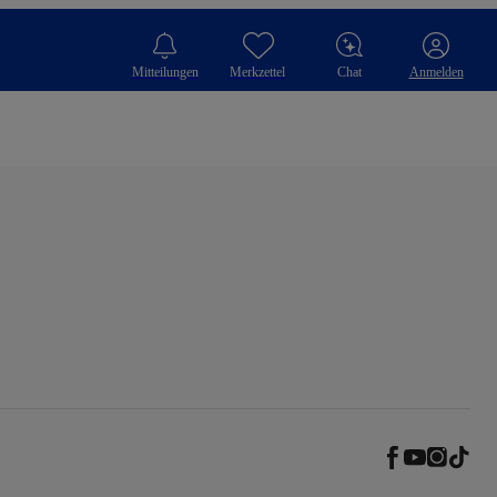
Mitteilungen
Merkzettel
Chat
Anmelden